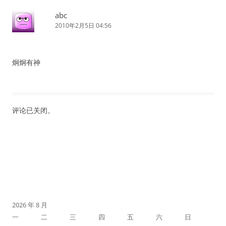
abc
2010年2月5日 04:56
炯炯有神
评论已关闭。
2026 年 8 月
一
二
三
四
五
六
日