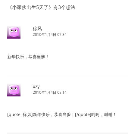
航
《
小家伙出生5天了
》有3个想法
徐风
2010年1月4日 07:34
新年快乐，恭喜当爹！
xzy
2010年1月4日 08:14
[quote=徐风]新年快乐，恭喜当爹！[/quote]呵呵，谢谢！