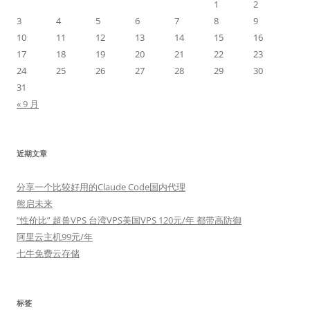
1
2
3
4
5
6
7
8
9
10
11
12
13
14
15
16
17
18
19
20
21
22
23
24
25
26
27
28
29
30
31
« 9 月
近期文章
分享一个比较好用的Claude Code国内代理
熊启未来
“性价比” 超兽VPS 台湾VPS美国VPS 120元/年 都带高防御
阿里云主机99元/年
七牛免费云存储
标签