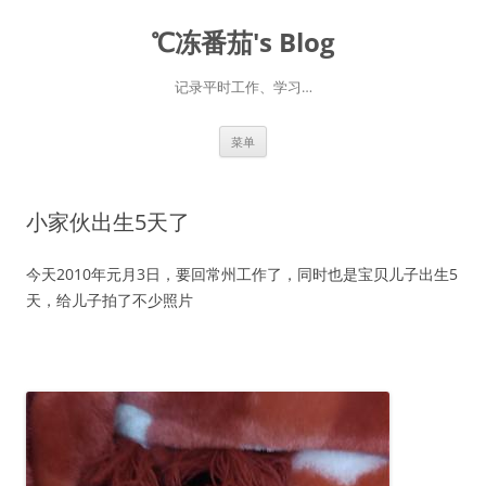
℃冻番茄's Blog
记录平时工作、学习…
跳
菜单
至
正
文
小家伙出生5天了
今天2010年元月3日，要回常州工作了，同时也是宝贝儿子出生5
天，给儿子拍了不少照片