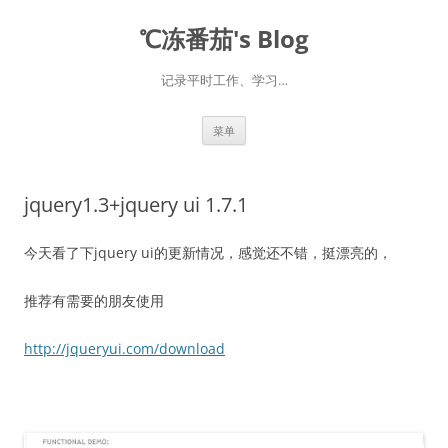
℃冻番茄's Blog
记录平时工作、学习…
跳
菜单
至
正
文
jquery1.3+jquery ui 1.7.1
今天看了下jquery ui的更新情况，感觉还不错，挺漂亮的，
推荐有需要的朋友使用
http://jqueryui.com/download