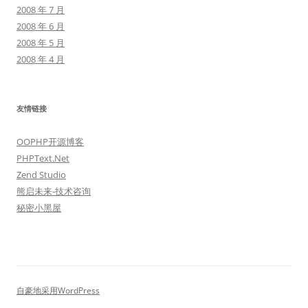
2008 年 7 月
2008 年 6 月
2008 年 5 月
2008 年 4 月
友情链接
OOPHP开源博客
PHPText.Net
Zend Studio
熊启未来-技术咨询
秘密小黑屋
自豪地采用WordPress