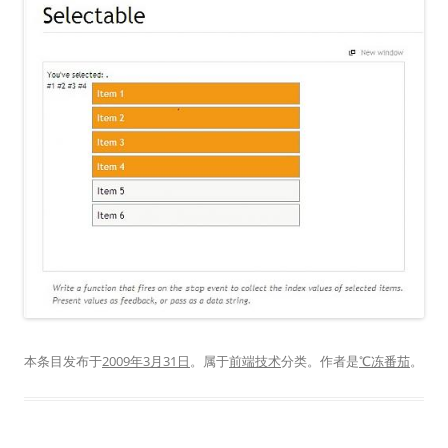
本条目发布于
2009年3月31日
。属于
前端技术
分类。
作者是
℃冻番茄
。