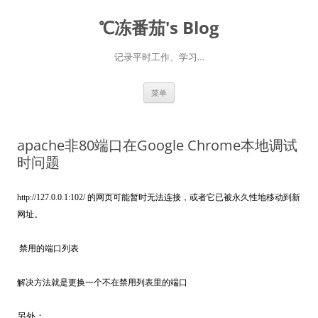
℃冻番茄's Blog
记录平时工作、学习…
跳
菜单
至
正
文
apache非80端口在Google Chrome本地调试
时问题
http://127.0.0.1:102/ 的网页可能暂时无法连接，或者它已被永久性地移动到新
网址。
禁用的端口列表
解决方法就是更换一个不在禁用列表里的端口
另外：