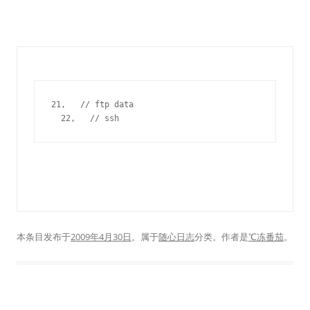
21,   // ftp data
  22,   // ssh
本条目发布于
2009年4月30日
。属于
随心日志
分类。
作者是
℃冻番茄
。